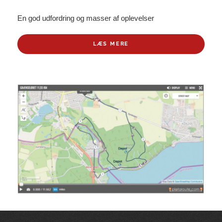
En god udfordring og masser af oplevelser
LÆS MERE