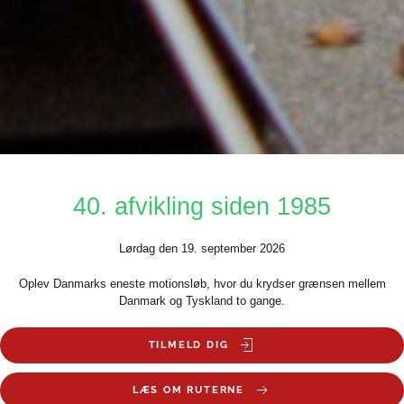
40. afvikling siden 1985
Lørdag den 19. september 2026
Oplev Danmarks eneste motionsløb, hvor du krydser grænsen mellem
Danmark og Tyskland to gange.
TILMELD DIG
LÆS OM RUTERNE