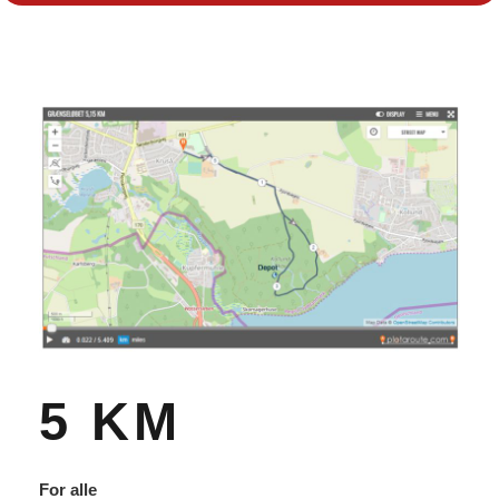
5 KM
For alle