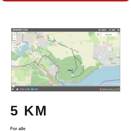
5 KM
For alle