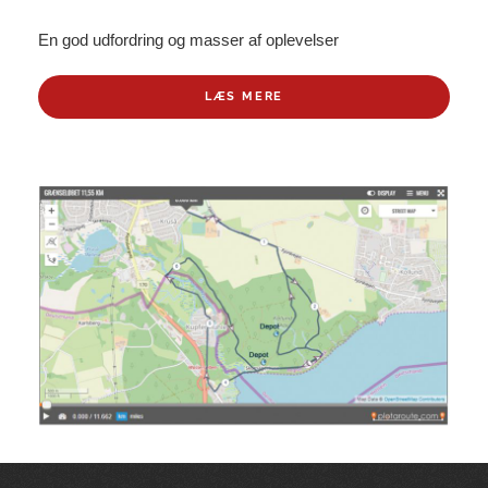
En god udfordring og masser af oplevelser
LÆS MERE