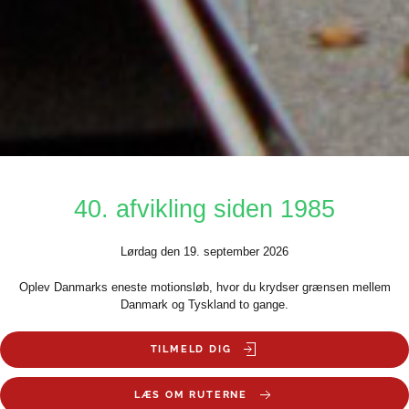
40. afvikling siden 1985
Lørdag den 19. september 2026
Oplev Danmarks eneste motionsløb, hvor du krydser grænsen mellem
Danmark og Tyskland to gange.
TILMELD DIG
LÆS OM RUTERNE