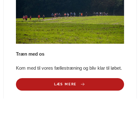
Træn med os
Kom med til vores fællestræning og bliv klar til løbet.
LÆS MERE