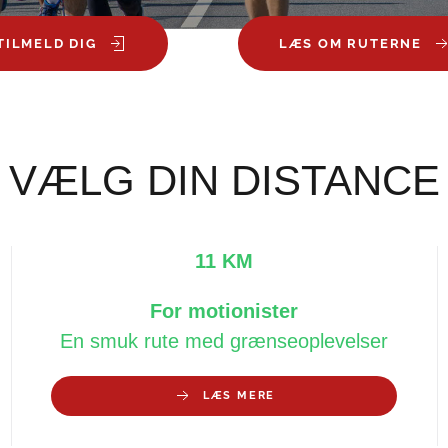
TILMELD DIG
LÆS OM RUTERNE
VÆLG DIN DISTANCE
11 KM
For motionister
En smuk rute med grænseoplevelser
LÆS MERE