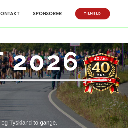
KONTAKT
SPONSORER
TILMELD
 2026
 og Tyskland to gange.