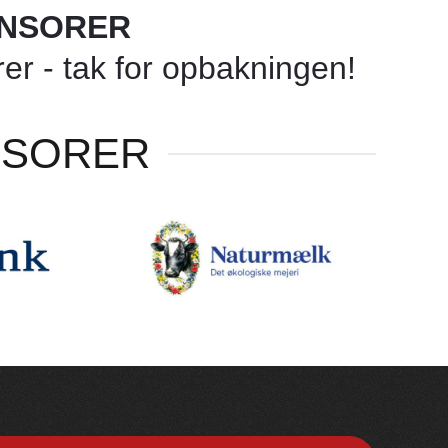
ONSORER
r - tak for opbakningen!
NSORER