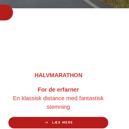
HALVMARATHON
For de erfarner
En klassisk distance med fantastisk
stemning
LÆS MERE