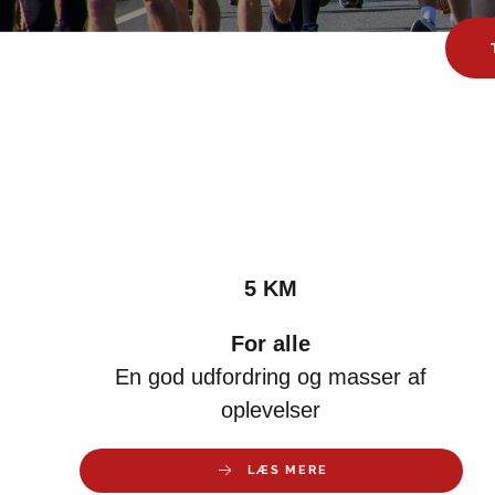
5 KM
For alle
En god udfordring og masser af
oplevelser
LÆS MERE