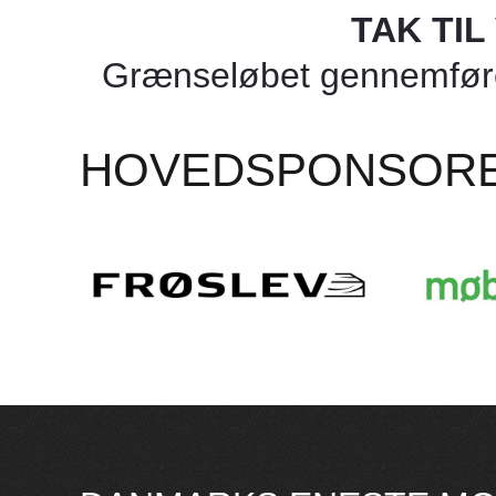
TAK TI
Grænseløbet gennemføres
HOVEDSPONSOR