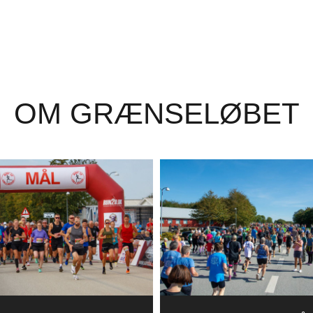
OM GRÆNSELØBET