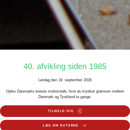
40. afvikling siden 1985
Lørdag den 19. september 2026
Oplev Danmarks eneste motionsløb, hvor du krydser grænsen mellem
Danmark og Tyskland to gange.
TILMELD DIG
LÆS OM RUTERNE