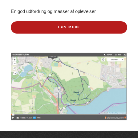
En god udfordring og masser af oplevelser
LÆS MERE