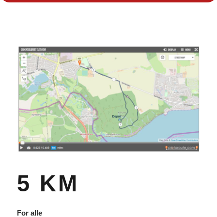
5 KM
For alle