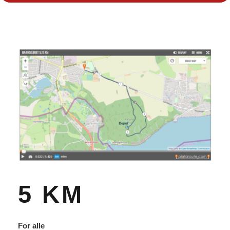
5 KM
For alle