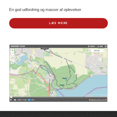
En god udfordring og masser af oplevelser
LÆS MERE