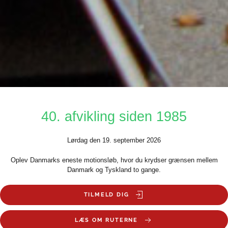
40. afvikling siden 1985
Lørdag den 19. september 2026
Oplev Danmarks eneste motionsløb, hvor du krydser grænsen mellem
Danmark og Tyskland to gange.
TILMELD DIG
LÆS OM RUTERNE