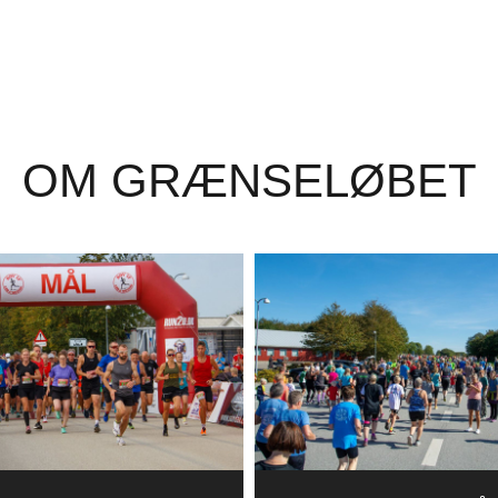
OM GRÆNSELØBET