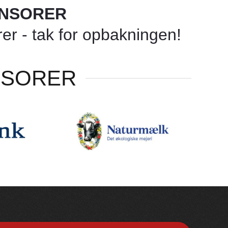
ONSORER
r - tak for opbakningen!
NSORER