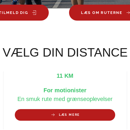
TILMELD DIG
LÆS OM RUTERNE
VÆLG DIN DISTANCE
11 KM
For motionister
En smuk rute med grænseoplevelser
LÆS MERE