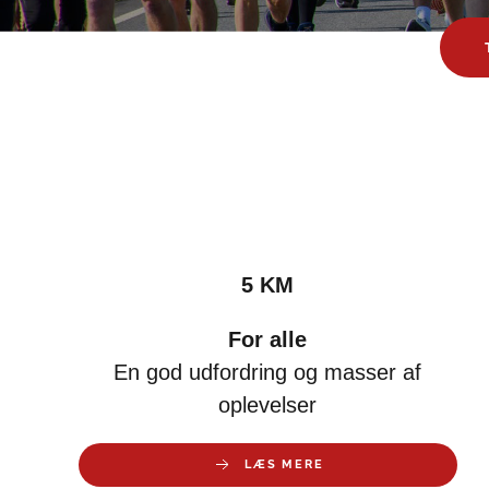
5 KM
For alle
En god udfordring og masser af
oplevelser
LÆS MERE