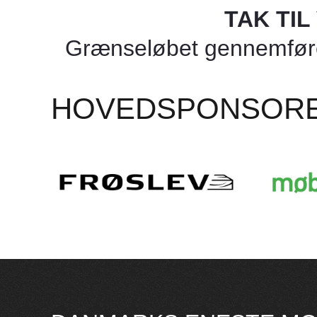
TAK TI
Grænseløbet gennemføres
HOVEDSPONSOR