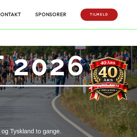
KONTAKT
SPONSORER
TILMELD
 2026
 og Tyskland to gange.