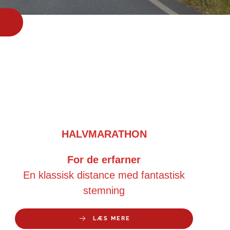
HALVMARATHON
For de erfarner
En klassisk distance med fantastisk
stemning
LÆS MERE