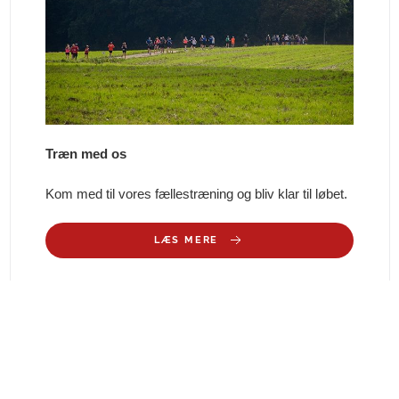
Træn med os
Kom med til vores fællestræning og bliv klar til løbet.
LÆS MERE