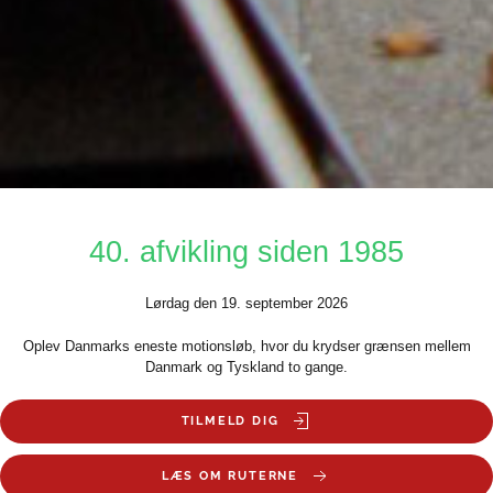
40. afvikling siden 1985
Lørdag den 19. september 2026
Oplev Danmarks eneste motionsløb, hvor du krydser grænsen mellem
Danmark og Tyskland to gange.
TILMELD DIG
LÆS OM RUTERNE