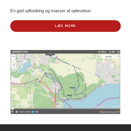
En god udfordring og masser af oplevelser
LÆS MERE