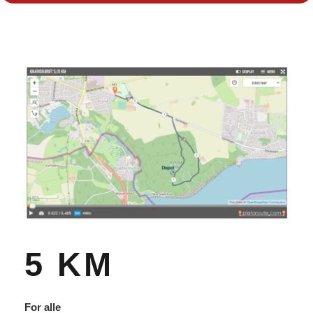
5 KM
For alle