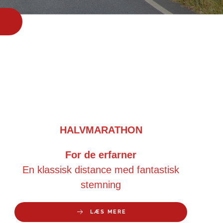
HALVMARATHON
For de erfarner
En klassisk distance med fantastisk
stemning
LÆS MERE