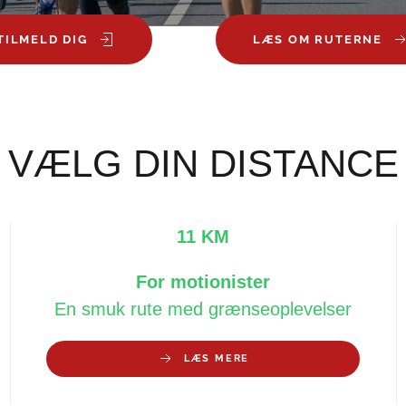
TILMELD DIG
LÆS OM RUTERNE
VÆLG DIN DISTANCE
11 KM
For motionister
En smuk rute med grænseoplevelser
LÆS MERE