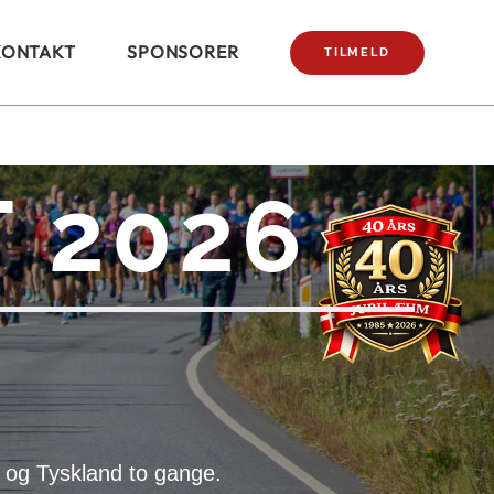
KONTAKT
SPONSORER
TILMELD
 2026
 og Tyskland to gange.