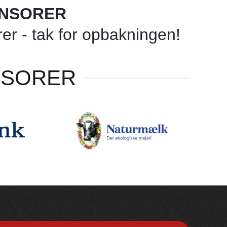
ONSORER
r - tak for opbakningen!
NSORER