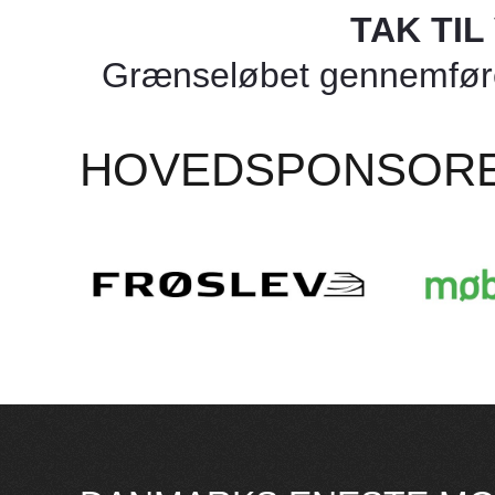
TAK TI
Grænseløbet gennemføres
HOVEDSPONSOR