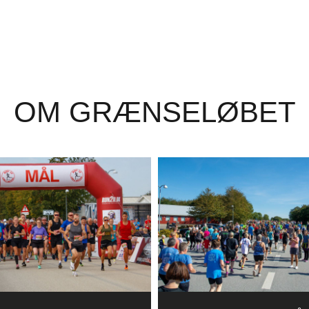
OM GRÆNSELØBET