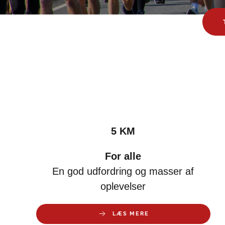
5 KM
For alle
En god udfordring og masser af
oplevelser
LÆS MERE