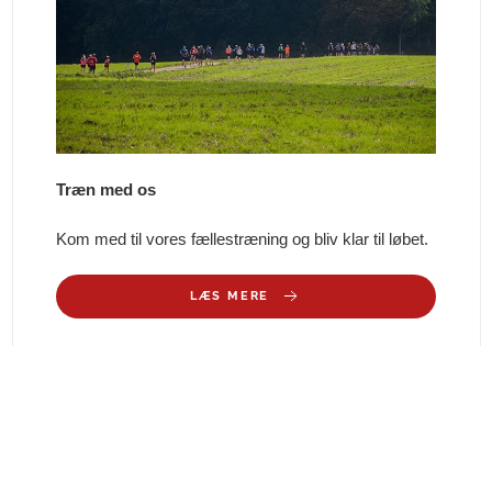
Træn med os
Kom med til vores fællestræning og bliv klar til løbet.
LÆS MERE