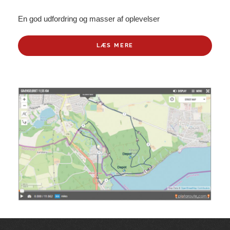
En god udfordring og masser af oplevelser
LÆS MERE