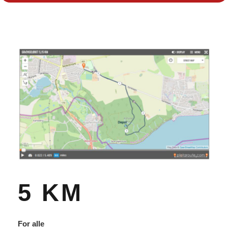
5 KM
For alle