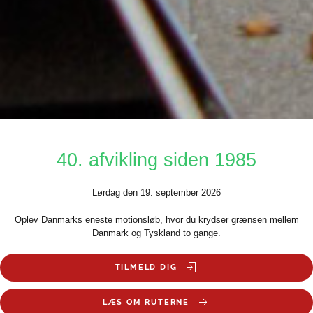
40. afvikling siden 1985
Lørdag den 19. september 2026
Oplev Danmarks eneste motionsløb, hvor du krydser grænsen mellem
Danmark og Tyskland to gange.
TILMELD DIG
LÆS OM RUTERNE