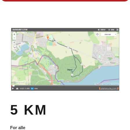
5 KM
For alle