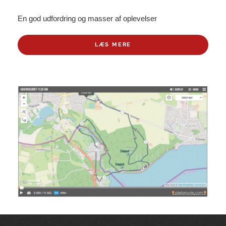
En god udfordring og masser af oplevelser
LÆS MERE