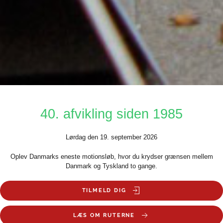
40. afvikling siden 1985
Lørdag den 19. september 2026
Oplev Danmarks eneste motionsløb, hvor du krydser grænsen mellem
Danmark og Tyskland to gange.
TILMELD DIG
LÆS OM RUTERNE