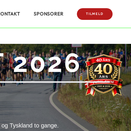
KONTAKT
SPONSORER
TILMELD
 2026
 og Tyskland to gange.