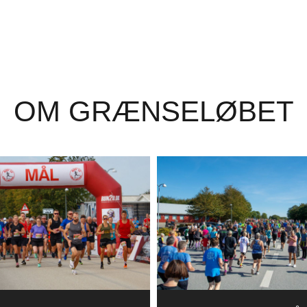
OM GRÆNSELØBET