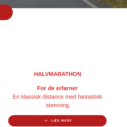
HALVMARATHON
For de erfarner
En klassisk distance med fantastisk
stemning
LÆS MERE