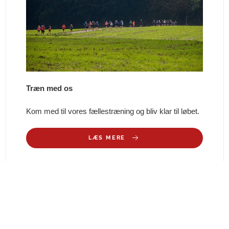
Træn med os
Kom med til vores fællestræning og bliv klar til løbet.
LÆS MERE