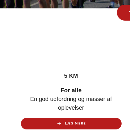
5 KM
For alle
En god udfordring og masser af
oplevelser
LÆS MERE