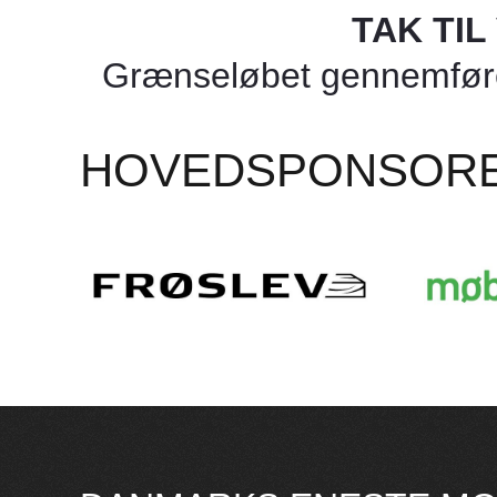
TAK TI
Grænseløbet gennemføres
HOVEDSPONSOR