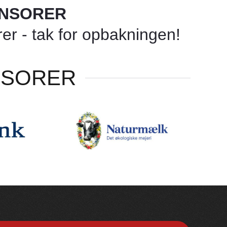
ONSORER
r - tak for opbakningen!
NSORER