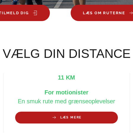
TILMELD DIG
LÆS OM RUTERNE
VÆLG DIN DISTANCE
11 KM
For motionister
En smuk rute med grænseoplevelser
LÆS MERE