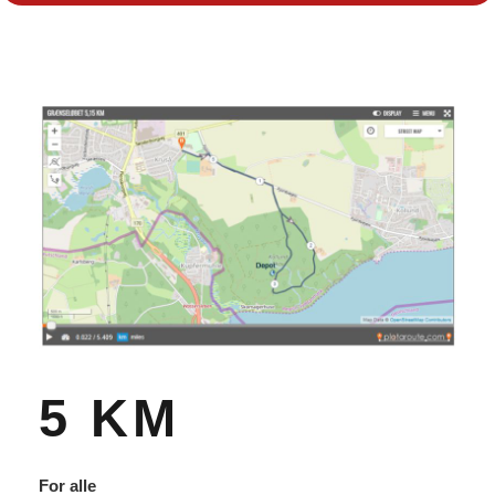
5 KM
For alle