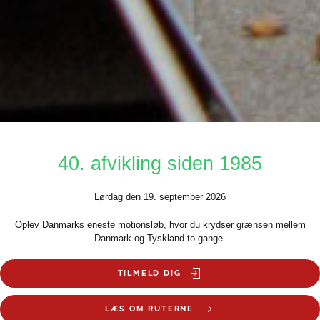
40. afvikling siden 1985
Lørdag den 19. september 2026
Oplev Danmarks eneste motionsløb, hvor du krydser grænsen mellem
Danmark og Tyskland to gange.
TILMELD DIG
LÆS OM RUTERNE