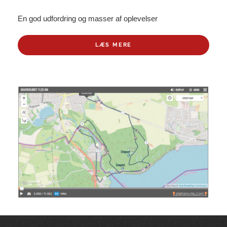
En god udfordring og masser af oplevelser
LÆS MERE