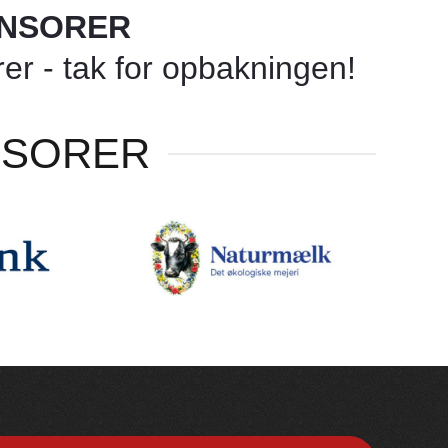
ONSORER
r - tak for opbakningen!
NSORER