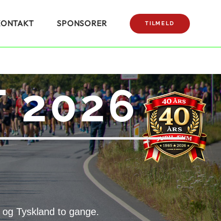
KONTAKT
SPONSORER
TILMELD
 2026
 og Tyskland to gange.