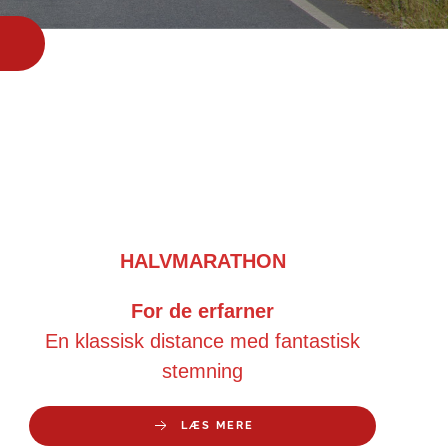
HALVMARATHON
For de erfarner
En klassisk distance med fantastisk
stemning
LÆS MERE