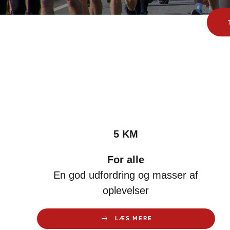
5 KM
For alle
En god udfordring og masser af
oplevelser
LÆS MERE