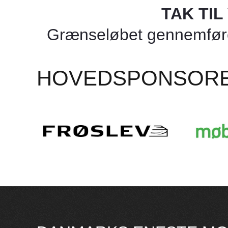
TAK TI
Grænseløbet gennemføres
HOVEDSPONSOR