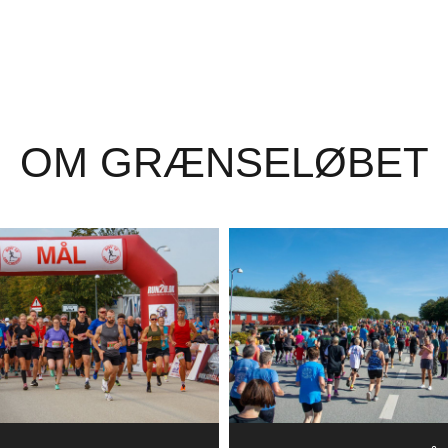
OM GRÆNSELØBET