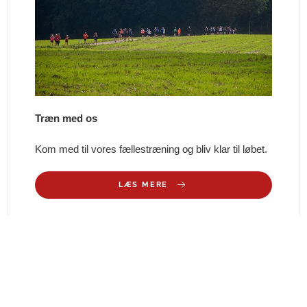
Træn med os
Kom med til vores fællestræning og bliv klar til løbet.
LÆS MERE