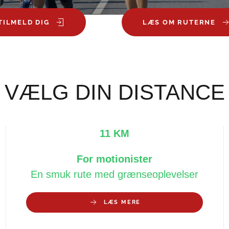
TILMELD DIG
LÆS OM RUTERNE
VÆLG DIN DISTANCE
11 KM
For motionister
En smuk rute med grænseoplevelser
LÆS MERE