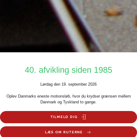
40. afvikling siden 1985
Lørdag den 19. september 2026
Oplev Danmarks eneste motionsløb, hvor du krydser grænsen mellem
Danmark og Tyskland to gange.
TILMELD DIG
LÆS OM RUTERNE