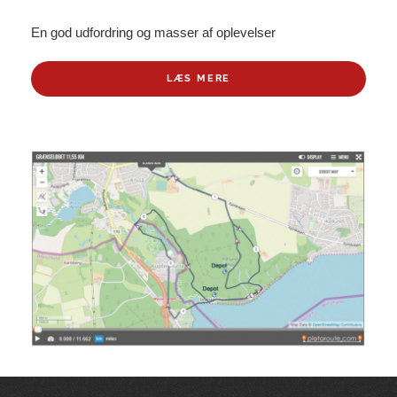
En god udfordring og masser af oplevelser
LÆS MERE