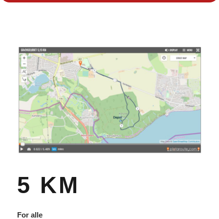
5 KM
For alle