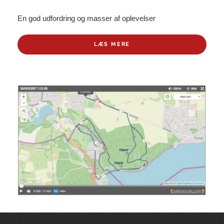
En god udfordring og masser af oplevelser
LÆS MERE