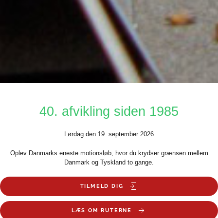
40. afvikling siden 1985
Lørdag den 19. september 2026
Oplev Danmarks eneste motionsløb, hvor du krydser grænsen mellem
Danmark og Tyskland to gange.
TILMELD DIG
LÆS OM RUTERNE