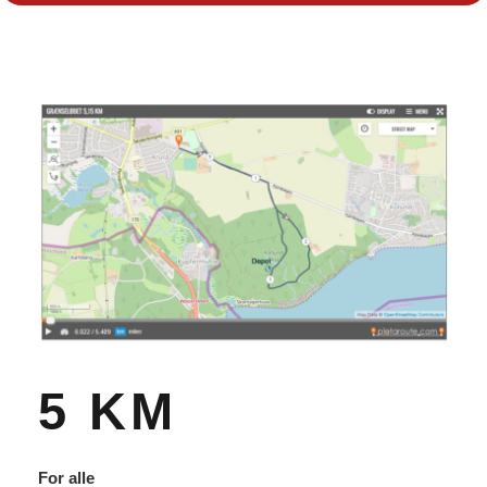
5 KM
For alle