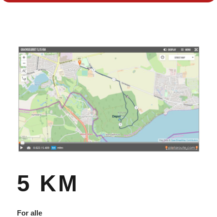
5 KM
For alle