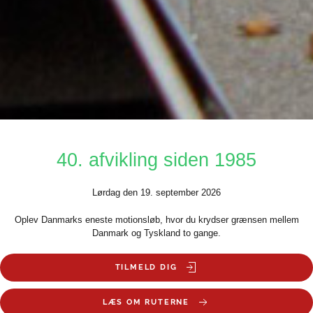
40. afvikling siden 1985
Lørdag den 19. september 2026
Oplev Danmarks eneste motionsløb, hvor du krydser grænsen mellem
Danmark og Tyskland to gange.
TILMELD DIG
LÆS OM RUTERNE