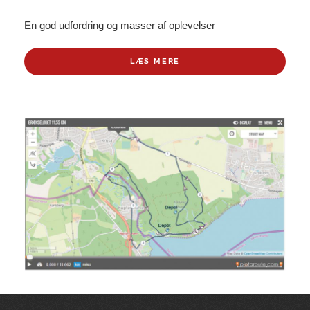
En god udfordring og masser af oplevelser
LÆS MERE