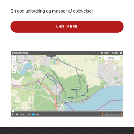
En god udfordring og masser af oplevelser
LÆS MERE