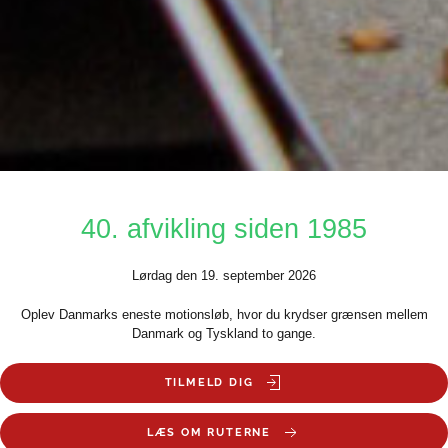
40. afvikling siden 1985
Lørdag den 19. september 2026
Oplev Danmarks eneste motionsløb, hvor du krydser grænsen mellem
Danmark og Tyskland to gange.
TILMELD DIG
LÆS OM RUTERNE