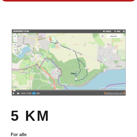
5 KM
For alle