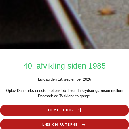
40. afvikling siden 1985
Lørdag den 19. september 2026
Oplev Danmarks eneste motionsløb, hvor du krydser grænsen mellem
Danmark og Tyskland to gange.
TILMELD DIG
LÆS OM RUTERNE