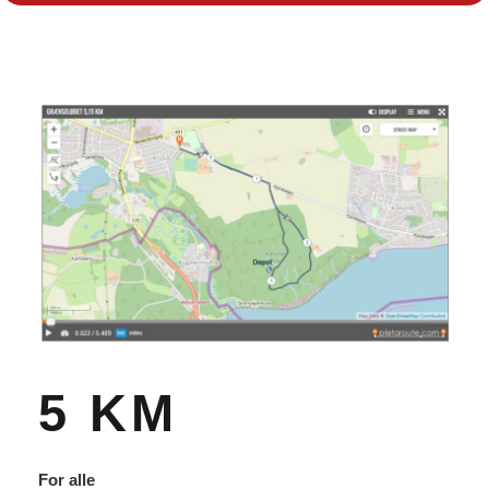
5 KM
For alle