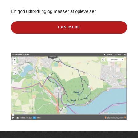
En god udfordring og masser af oplevelser
LÆS MERE