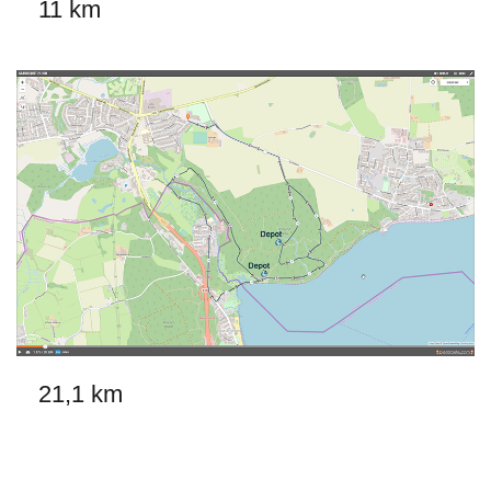
11 km
21,1 km