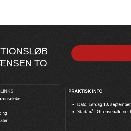
TIONSLØB
ÆNSEN TO
 LINKS
PRAKTISK INFO
rænseløbet
Dato: Lørdag 19. september
Start/mål: Grænsehallerne,
ding
ater
i