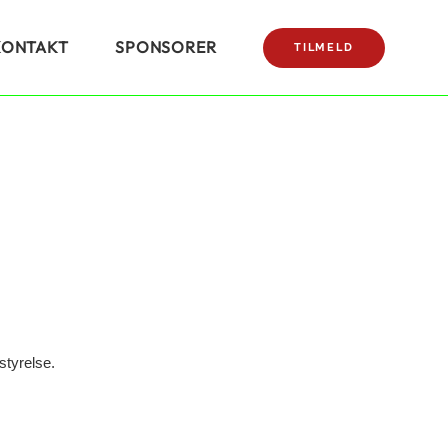
KONTAKT
SPONSORER
TILMELD
styrelse.